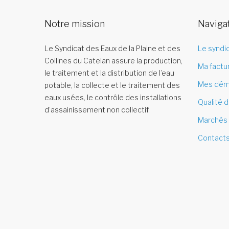
Notre mission
Naviga
Le Syndicat des Eaux de la Plaine et des
Le syndi
Collines du Catelan assure la production,
Ma factu
le traitement et la distribution de l’eau
Mes dém
potable, la collecte et le traitement des
eaux usées, le contrôle des installations
Qualité d
d’assainissement non collectif.
Marchés 
Contact