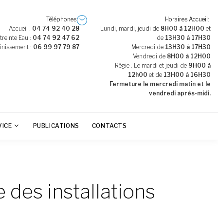
Téléphones
Horaires Accueil
Accueil :
04 74 92 40 28
Lundi, mardi, jeudi de
8H00 à 12H00
et
treinte Eau :
04 74 92 47 62
de
13H30 à 17H30
inissement :
06 99 97 79 87
Mercredi de
13H30 à 17H30
Vendredi de
8H00 à 12H00
Régie : Le mardi et jeudi de
9H00 à
12h00
et de
13H00 à 16H30
Fermeture le mercredi matin et le
vendredi après-midi.
VICE
PUBLICATIONS
CONTACTS
des installations