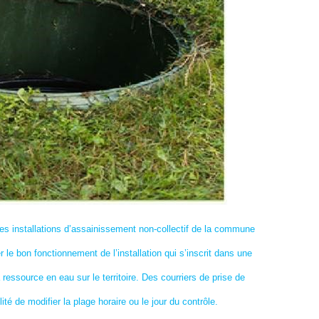
 installations d’assainissement non-collectif de la commune
r le bon fonctionnement de l’installation qui s’inscrit dans une
ressource en eau sur le territoire. Des courriers de prise de
té de modifier la plage horaire ou le jour du contrôle.