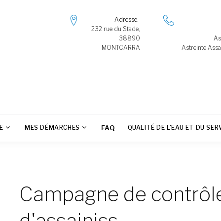
Adresse
232 rue du Stade,
38890
As
MONTCARRA
Astreinte Assa
E
MES DÉMARCHES
FAQ
QUALITÉ DE L'EAU ET DU SER
Campagne de contrôle 
d'assainiss