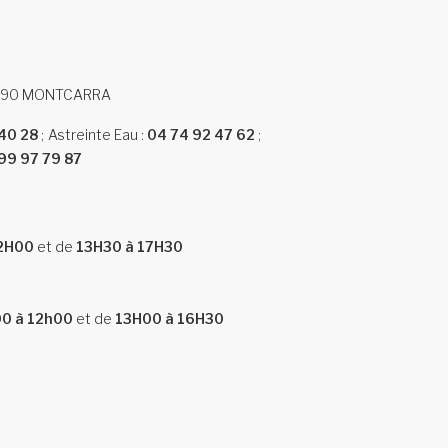
38890 MONTCARRA
40 28
Astreinte Eau :
04 74 92 47 62
99 97 79 87
12H00
et de
13H30 à 17H30
0 à 12h00
et de
13H00 à 16H30