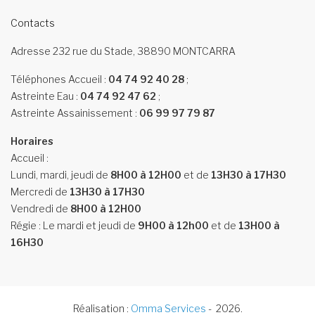
Contacts
Adresse
232 rue du Stade, 38890 MONTCARRA
Téléphones
Accueil :
04 74 92 40 28
Astreinte Eau :
04 74 92 47 62
Astreinte Assainissement :
06 99 97 79 87
Horaires
Accueil :
Lundi, mardi, jeudi de
8H00 à 12H00
et de
13H30 à 17H30
Mercredi de
13H30 à 17H30
Vendredi de
8H00 à 12H00
Régie : Le mardi et jeudi de
9H00 à 12h00
et de
13H00 à
16H30
Réalisation :
Omma Services
-
2026
.