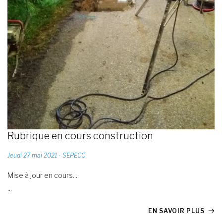
Rubrique en cours construction
Jeudi 27 mai 2021 - SEPECC
Mise à jour en cours....
...
EN SAVOIR PLUS