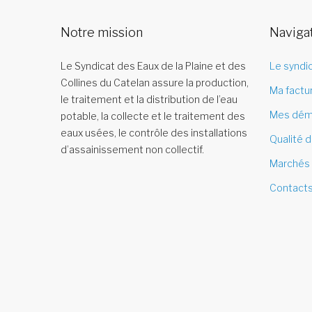
Notre mission
Naviga
Le Syndicat des Eaux de la Plaine et des
Le syndi
Collines du Catelan assure la production,
Ma factu
le traitement et la distribution de l’eau
Mes dém
potable, la collecte et le traitement des
eaux usées, le contrôle des installations
Qualité d
d’assainissement non collectif.
Marchés 
Contact