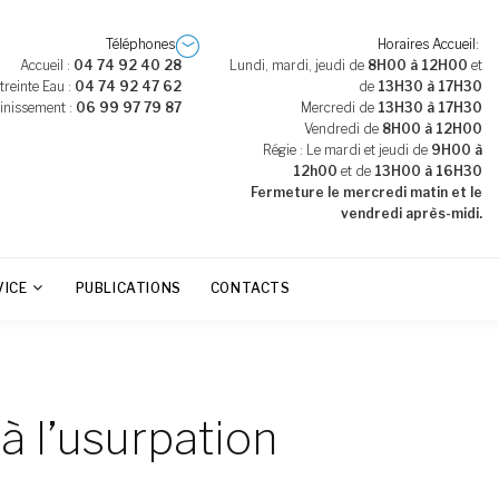
Téléphones
Horaires Accueil
Accueil :
04 74 92 40 28
Lundi, mardi, jeudi de
8H00 à 12H00
et
treinte Eau :
04 74 92 47 62
de
13H30 à 17H30
inissement :
06 99 97 79 87
Mercredi de
13H30 à 17H30
Vendredi de
8H00 à 12H00
Régie : Le mardi et jeudi de
9H00 à
12h00
et de
13H00 à 16H30
Fermeture le mercredi matin et le
vendredi après-midi.
VICE
PUBLICATIONS
CONTACTS
 à l’usurpation