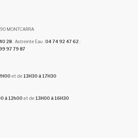
38890 MONTCARRA
40 28
Astreinte Eau :
04 74 92 47 62
99 97 79 87
12H00
et de
13H30 à 17H30
0 à 12h00
et de
13H00 à 16H30