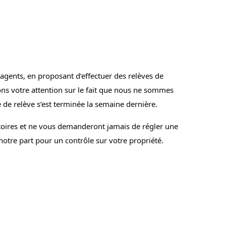
gents, en proposant d’effectuer des relèves de
ons votre attention sur le fait que nous ne sommes
e relève s’est terminée la semaine dernière.
oires et ne
vous demanderont jamais de régler une
notre part pour un contrôle sur votre propriété.