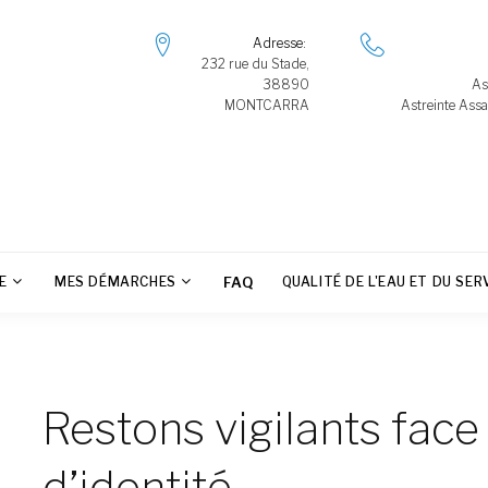
Adresse
232 rue du Stade,
38890
As
MONTCARRA
Astreinte Assa
E
MES DÉMARCHES
FAQ
QUALITÉ DE L'EAU ET DU SER
Restons vigilants face
d’identité.