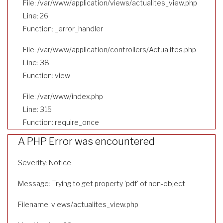
File: /var/www/application/views/actualites_view.php
Line: 26
Function: _error_handler
File: /var/www/application/controllers/Actualites.php
Line: 38
Function: view
File: /var/www/index.php
Line: 315
Function: require_once
A PHP Error was encountered
Severity: Notice
Message: Trying to get property 'pdf' of non-object
Filename: views/actualites_view.php