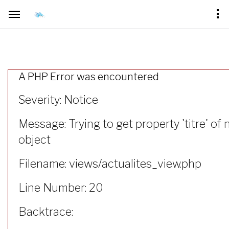
A PHP Error was encountered
Severity: Notice
Message: Trying to get property 'titre' of 
object
Filename: views/actualites_view.php
Line Number: 20
Backtrace: