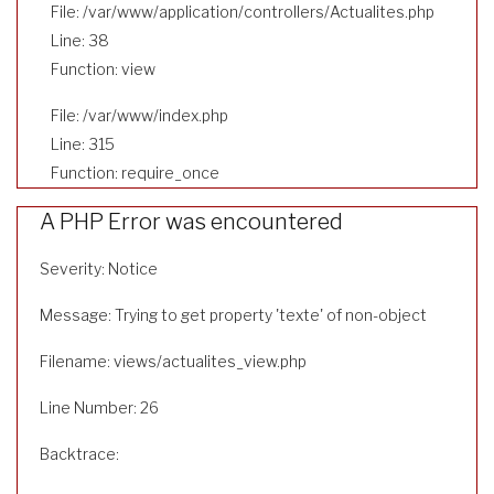
File: /var/www/application/controllers/Actualites.php
Line: 38
Function: view
File: /var/www/index.php
Line: 315
Function: require_once
A PHP Error was encountered
Severity: Notice
Message: Trying to get property 'texte' of non-object
Filename: views/actualites_view.php
Line Number: 26
Backtrace: