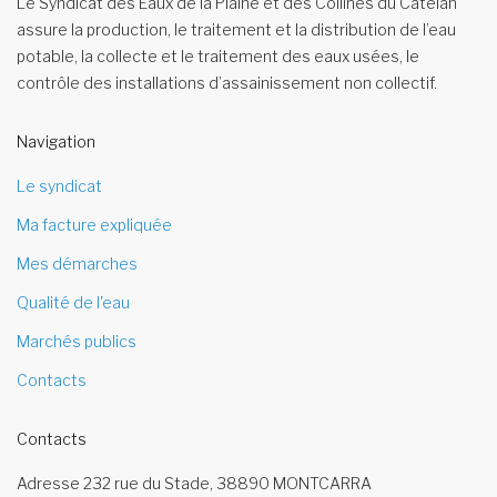
Le Syndicat des Eaux de la Plaine et des Collines du Catelan
assure la production, le traitement et la distribution de l’eau
potable, la collecte et le traitement des eaux usées, le
contrôle des installations d’assainissement non collectif.
Navigation
Le syndicat
Ma facture expliquée
Mes démarches
Qualité de l'eau
Marchés publics
Contacts
Contacts
Adresse
232 rue du Stade, 38890 MONTCARRA