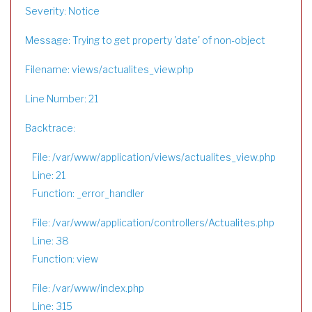
Severity: Notice
Message: Trying to get property 'date' of non-object
Filename: views/actualites_view.php
Line Number: 21
Backtrace:
File: /var/www/application/views/actualites_view.php
Line: 21
Function: _error_handler
File: /var/www/application/controllers/Actualites.php
Line: 38
Function: view
File: /var/www/index.php
Line: 315