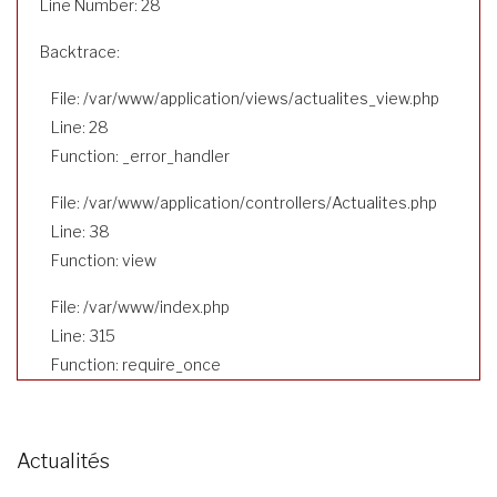
Line Number: 28
Backtrace:
File: /var/www/application/views/actualites_view.php
Line: 28
Function: _error_handler
File: /var/www/application/controllers/Actualites.php
Line: 38
Function: view
File: /var/www/index.php
Line: 315
Function: require_once
Actualités