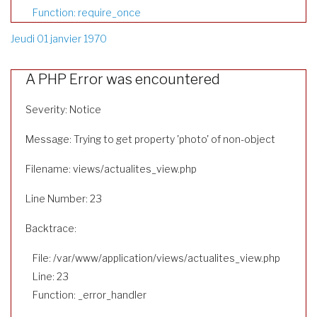
Function: require_once
Jeudi 01 janvier 1970
A PHP Error was encountered
Severity: Notice
Message: Trying to get property 'photo' of non-object
Filename: views/actualites_view.php
Line Number: 23
Backtrace:
File: /var/www/application/views/actualites_view.php
Line: 23
Function: _error_handler